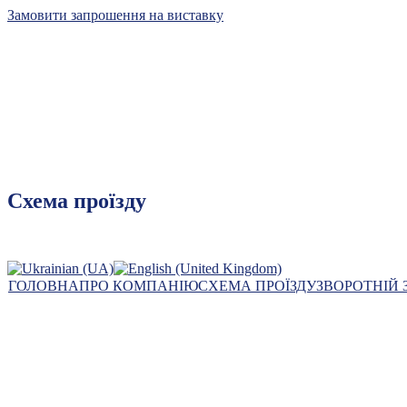
Замовити запрошення на виставку
Київський міжнародний
контрактовий ярмарок
Схема проїзду
лідер виставкового бізнесу
ГОЛОВНА
ПРО КОМПАНІЮ
СХЕМА ПРОЇЗДУ
ЗВОРОТНІЙ 