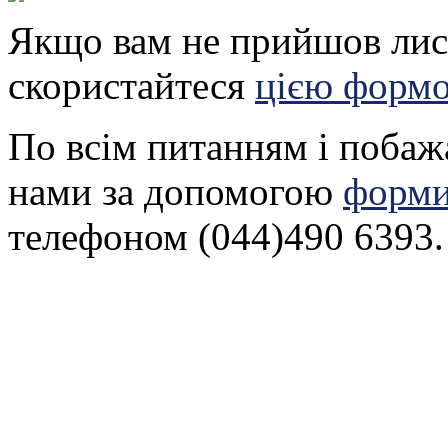
Якщо вам не прийшов лист
скористайтеся
цією форм
По всім питанням і побаж
нами за допомогою
форми
телефоном (044)490 6393.